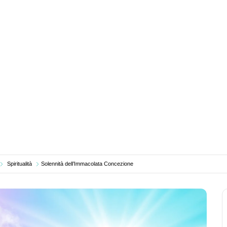
Spiritualità
Solennità dell’Immacolata Concezione