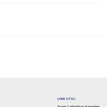
LINK UTILI
Foyer Catholique Européen