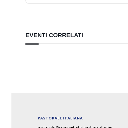
EVENTI CORRELATI
PASTORALE ITALIANA
pastorale@comunitaitalianabruxelles.be