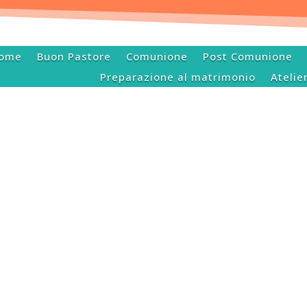
ome
Buon Pastore
Comunione
Post Comunione
Preparazione al matrimonio
Atelie