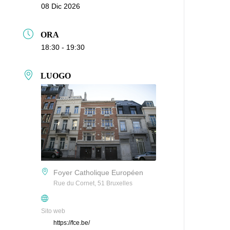
08 Dic 2026
ORA
18:30 - 19:30
LUOGO
Foyer Catholique Européen
Rue du Cornet, 51 Bruxelles
Sito web
https://fce.be/