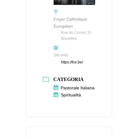
Foyer Catholique
Européen
Rue du Cornet, 51
Bruxelles
Sito web
https://fce.be/
CATEGORIA
Pastorale Italiana
Spiritualità