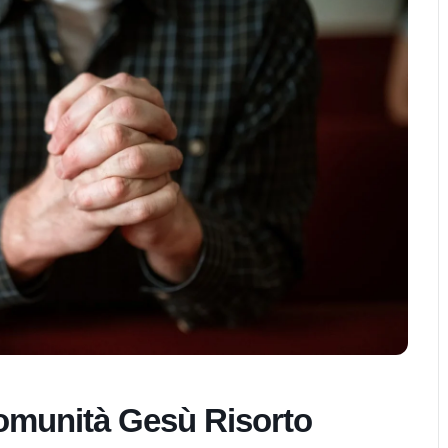
omunità Gesù Risorto