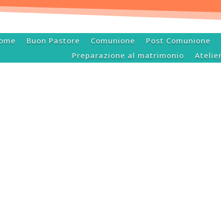
ome
Buon Pastore
Comunione
Post Comunione
Preparazione al matrimonio
Atelie