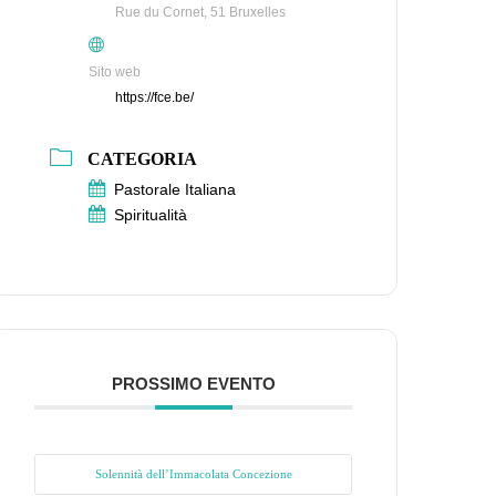
Rue du Cornet, 51 Bruxelles
Sito web
https://fce.be/
CATEGORIA
Pastorale Italiana
Spiritualità
PROSSIMO EVENTO
Solennità dell’Immacolata Concezione