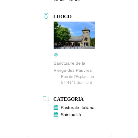
LUOGO
Sanctuaire de la
Vierge des Pauvres
Rue de l'Esplanade
57, 4141 Sprimont
CATEGORIA
Pastorale Italiana
Spiritualità