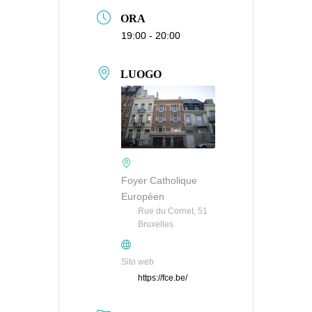
ORA
19:00 - 20:00
LUOGO
Foyer Catholique
Européen
Rue du Cornet, 51
Bruxelles
Sito web
https://fce.be/