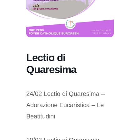
Lectio di
Quaresima
24/02 Lectio di Quaresima –
Adorazione Eucaristica – Le
Beatitudini
10/03 Lectio di Quaresima –