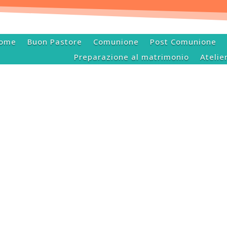
ome
Buon Pastore
Comunione
Post Comunione
Preparazione al matrimonio
Atelie