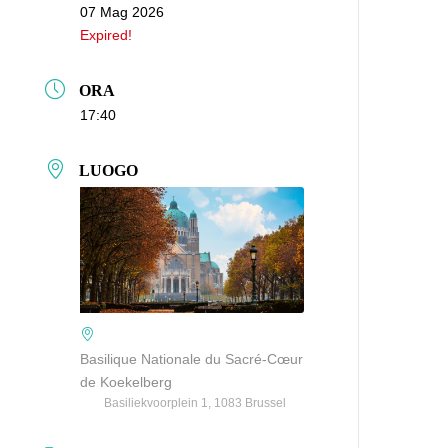
07 Mag 2026
Expired!
ORA
17:40
LUOGO
Basilique Nationale du Sacré-Cœur
de Koekelberg
Basiliekvoorplein 1, 1083 Brussel