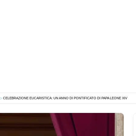
CELEBRAZIONE EUCARISTICA: UN ANNO DI PONTIFICATO DI PAPA LEONE XIV