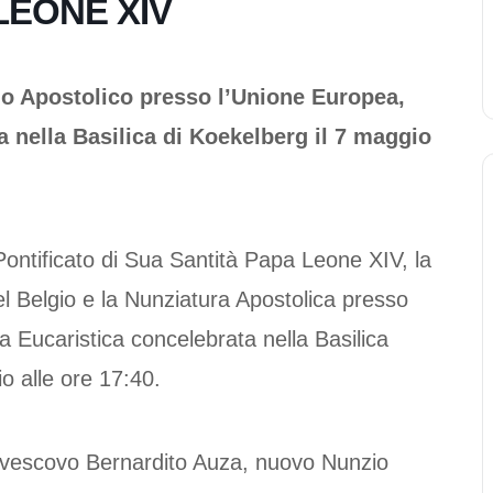
LEONE XIV
o Apostolico presso l’Unione Europea,
a nella Basilica di Koekelberg il 7 maggio
Pontificato di Sua Santità Papa Leone XIV, la
l Belgio e la Nunziatura Apostolica presso
Eucaristica concelebrata nella Basilica
o alle ore 17:40.
civescovo Bernardito Auza, nuovo Nunzio