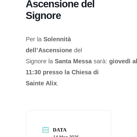
Ascensione del
Signore
Per la
Solennità
dell’Ascensione
del
Signore
la
Santa
Messa
sarà:
giovedì al
11:30 presso la Chiesa di
Sainte Alix
.
DATA