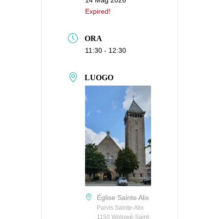
14 Mag 2026
Expired!
ORA
11:30 - 12:30
LUOGO
Église Sainte Alix
Parvis Sainte-Alix
1150 Woluwé-Saint-