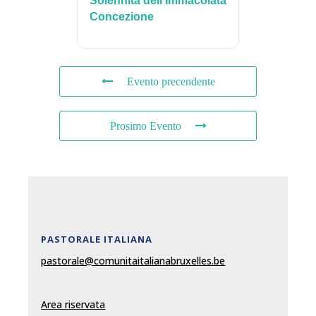
Solennità dell’Immacolata
Concezione
Evento precendente
Prosimo Evento
PASTORALE ITALIANA
pastorale@comunitaitalianabruxelles.be
Area riservata