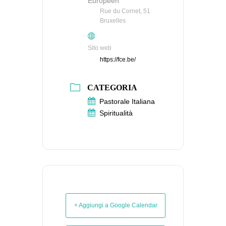
Européen
Rue du Cornet, 51
Bruxelles
Sito web
https://fce.be/
CATEGORIA
Pastorale Italiana
Spiritualità
+ Aggiungi a Google Calendar