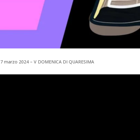
el 17 marzo 2024 – V DOMENICA DI QUARESIMA