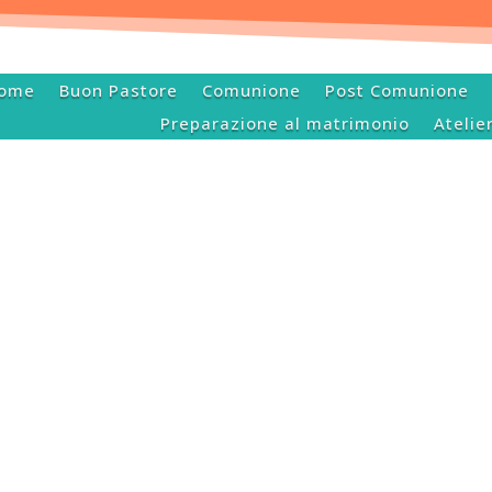
ome
Buon Pastore
Comunione
Post Comunione
Preparazione al matrimonio
Atelie