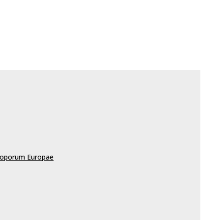
scoporum Europae